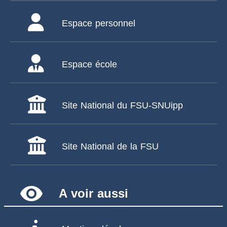
Espace personnel
Espace école
Site National du FSU-SNUipp
Site National de la FSU
remove_red_eye
A voir aussi